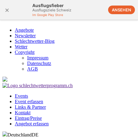
Ausflugsfieber
×
ANSEHEN
Ausflugsziele Schweiz
Im Google Play Store
Angebote
Newsletter
Schlechtwetter-Blog
Wetter
Copyright
Impressum
Datenschutz
AGB
Events
Event erfassen
Links & Partner
Kontakt
Eintrag/Preise
Angebot erfassen
Deutschland
DE