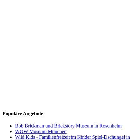
Populäre Angebote
Bob Brickman und Brickstory Museum in Rosenheim
WOW Museum München
Wild Kids - Familienfreizeit im Kinder Spiel-Dschungel in