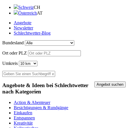
Schweiz
CH
Österreich
AT
Angebote
Newsletter
Schlechtwetter-Blog
Bundesland
Ort oder PLZ
Umkreis
Angebote & Ideen bei Schlechtwetter
nach Kategorien
Action & Abenteuer
Besichtigungen & Rundgänge
Einkaufen
Entspannen
Kreativität