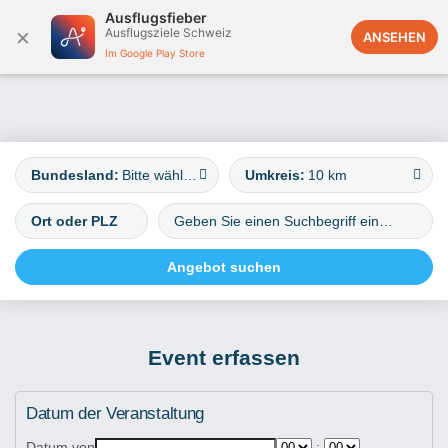
Ausflugsfieber
×
Ausflugsziele Schweiz
Deutschland
ANSEHEN
Im Google Play Store
Bundesland:
Bitte wählen
Umkreis:
10 km
Event erfassen
Datum der Veranstaltung
Datum von
: