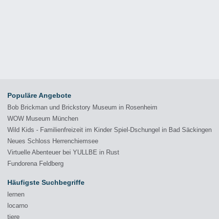
Populäre Angebote
Bob Brickman und Brickstory Museum in Rosenheim
WOW Museum München
Wild Kids - Familienfreizeit im Kinder Spiel-Dschungel in Bad Säckingen
Neues Schloss Herrenchiemsee
Virtuelle Abenteuer bei YULLBE in Rust
Fundorena Feldberg
Häufigste Suchbegriffe
lernen
locarno
tiere