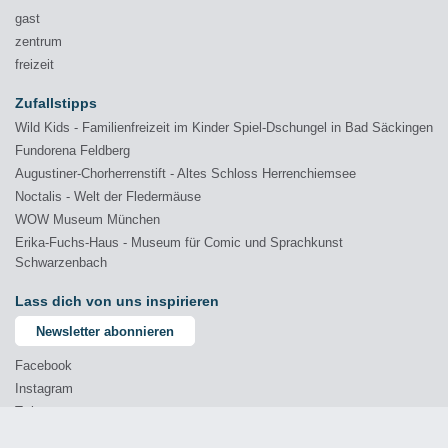
gast
zentrum
freizeit
Zufallstipps
Wild Kids - Familienfreizeit im Kinder Spiel-Dschungel in Bad Säckingen
Fundorena Feldberg
Augustiner-Chorherrenstift - Altes Schloss Herrenchiemsee
Noctalis - Welt der Fledermäuse
WOW Museum München
Erika-Fuchs-Haus - Museum für Comic und Sprachkunst
Schwarzenbach
Lass dich von uns inspirieren
Newsletter abonnieren
Facebook
Instagram
Twitter
YouTube