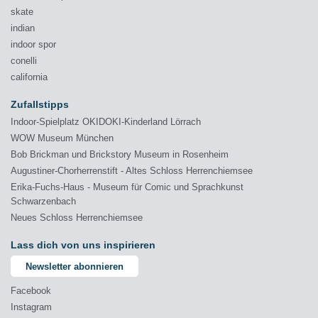
skate
indian
indoor spor
conelli
california
Zufallstipps
Indoor-Spielplatz OKIDOKI-Kinderland Lörrach
WOW Museum München
Bob Brickman und Brickstory Museum in Rosenheim
Augustiner-Chorherrenstift - Altes Schloss Herrenchiemsee
Erika-Fuchs-Haus - Museum für Comic und Sprachkunst
Schwarzenbach
Neues Schloss Herrenchiemsee
Lass dich von uns inspirieren
Newsletter abonnieren
Facebook
Instagram