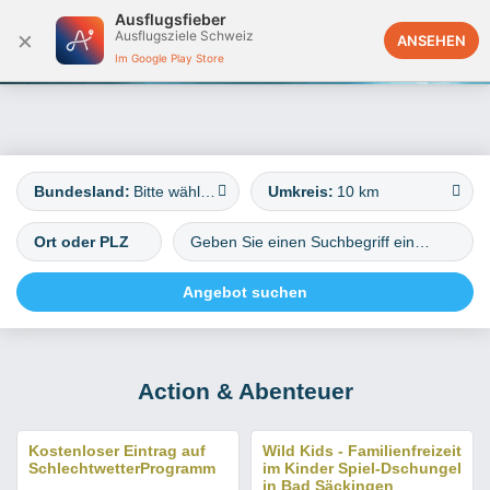
Ausflugsfieber
×
Ausflugsziele Schweiz
Deutschland
ANSEHEN
Im Google Play Store
Bundesland:
Bitte wählen
Umkreis:
10 km
Action & Abenteuer
Kostenloser Eintrag auf
Wild Kids - Familienfreizeit
SchlechtwetterProgramm
im Kinder Spiel-Dschungel
in Bad Säckingen