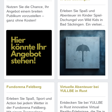
Nutzen Sie die Chance, Ihr
Erleben Sie Spaß und
Angebot einem breiten
Abenteuer im Kinder Spiel-
Publikum vorzustellen –
Dschungel von Wild Kids in
ganz ohne Kosten!
Bad Säckingen. Ein vielsei...
Fundorena Feldberg
Virtuelle Abenteuer bei
YULLBE in Rust
Erleben Sie Spaß, Sport und
Entdecken Sie bei YULLBE
Action bei jedem Wetter in
in Rust innovative Virtual
der Fundorena Feldberg.
Reality-Erlebnisse, die Sie in