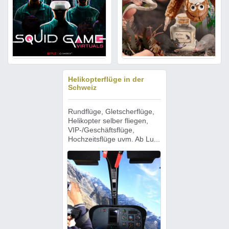
Helikopterflüge in der
Schweiz
Rundflüge, Gletscherflüge,
Helikopter selber fliegen,
VIP-/Geschäftsflüge,
Hochzeitsflüge uvm. Ab Lu...