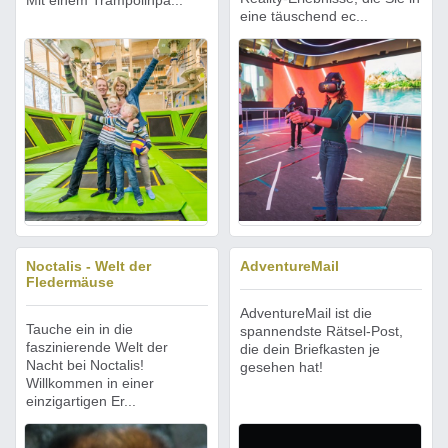
Mit einem Trampolinpa...
eine täuschend ec...
Noctalis - Welt der
AdventureMail
Fledermäuse
AdventureMail ist die
Tauche ein in die
spannendste Rätsel-Post,
faszinierende Welt der
die dein Briefkasten je
Nacht bei Noctalis!
gesehen hat!
Willkommen in einer
einzigartigen Er...