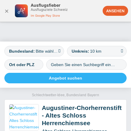
Ausflugsfieber
×
Ausflugsziele Schweiz
Deutschland
ANSEHEN
Im Google Play Store
Bundesland:
Bitte wählen
Umkreis:
10 km
Schlechtwetter-Idee, Bundesland Bayern
Augustiner-Chorherrenstift
- Altes Schloss
Herrenchiemsee