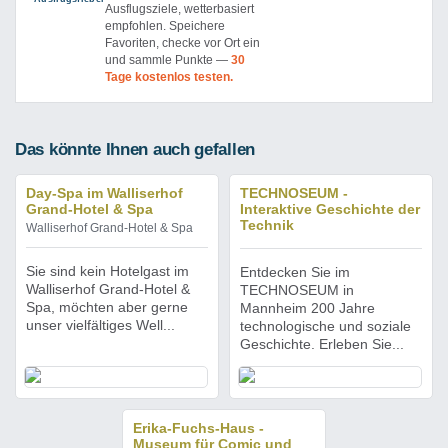
Ausflugsziele, wetterbasiert
empfohlen. Speichere
Favoriten, checke vor Ort ein
und sammle Punkte —
30
Tage kostenlos testen.
Das könnte Ihnen auch gefallen
Day-Spa im Walliserhof
TECHNOSEUM -
Grand-Hotel & Spa
Interaktive Geschichte der
Technik
Walliserhof Grand-Hotel & Spa
Sie sind kein Hotelgast im
Entdecken Sie im
Walliserhof Grand-Hotel &
TECHNOSEUM in
Spa, möchten aber gerne
Mannheim 200 Jahre
unser vielfältiges Well...
technologische und soziale
Geschichte. Erleben Sie...
Erika-Fuchs-Haus -
Museum für Comic und