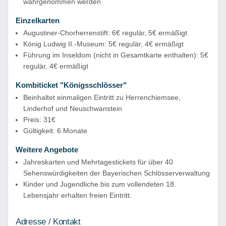
wahrgenommen werden
Einzelkarten
Augustiner-Chorherrenstift: 6€ regulär, 5€ ermäßigt
König Ludwig II.-Museum: 5€ regulär, 4€ ermäßigt
Führung im Inseldom (nicht in Gesamtkarte enthalten): 5€
regulär, 4€ ermäßigt
Kombiticket "Königsschlösser"
Beinhaltet einmaligen Eintritt zu Herrenchiemsee,
Linderhof und Neuschwanstein
Preis: 31€
Gültigkeit: 6 Monate
Weitere Angebote
Jahreskarten und Mehrtagestickets für über 40
Sehenswürdigkeiten der Bayerischen Schlösserverwaltung
Kinder und Jugendliche bis zum vollendeten 18.
Lebensjahr erhalten freien Eintritt.
Adresse / Kontakt