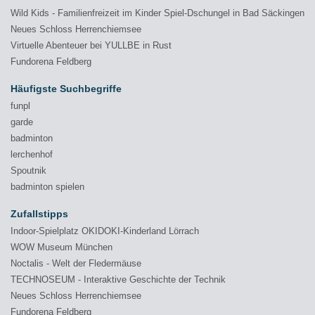
Wild Kids - Familienfreizeit im Kinder Spiel-Dschungel in Bad Säckingen
Neues Schloss Herrenchiemsee
Virtuelle Abenteuer bei YULLBE in Rust
Fundorena Feldberg
Häufigste Suchbegriffe
funpl
garde
badminton
lerchenhof
Spoutnik
badminton spielen
Zufallstipps
Indoor-Spielplatz OKIDOKI-Kinderland Lörrach
WOW Museum München
Noctalis - Welt der Fledermäuse
TECHNOSEUM - Interaktive Geschichte der Technik
Neues Schloss Herrenchiemsee
Fundorena Feldberg