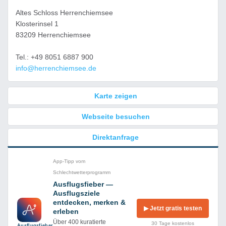
Altes Schloss Herrenchiemsee
Klosterinsel 1
83209 Herrenchiemsee
Tel.: +49 8051 6887 900
info@herrenchiemsee.de
Karte zeigen
Webseite besuchen
Direktanfrage
App-Tipp vom
Schlechtwetterprogramm
Ausflugsfieber —
Ausflugsziele
entdecken, merken &
▶ Jetzt gratis testen
erleben
Über 400 kuratierte
30 Tage kostenlos
Ausflug­sfieber