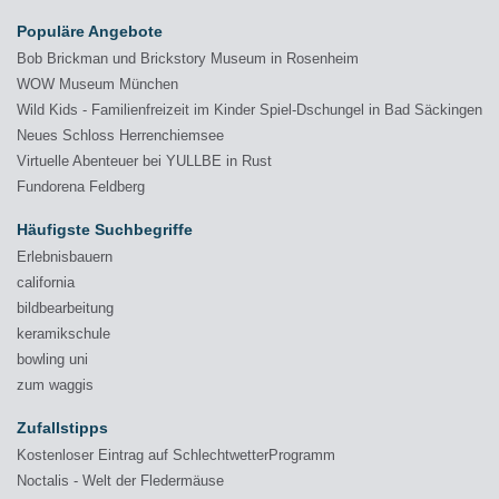
Populäre Angebote
Bob Brickman und Brickstory Museum in Rosenheim
WOW Museum München
Wild Kids - Familienfreizeit im Kinder Spiel-Dschungel in Bad Säckingen
Neues Schloss Herrenchiemsee
Virtuelle Abenteuer bei YULLBE in Rust
Fundorena Feldberg
Häufigste Suchbegriffe
Erlebnisbauern
california
bildbearbeitung
keramikschule
bowling uni
zum waggis
Zufallstipps
Kostenloser Eintrag auf SchlechtwetterProgramm
Noctalis - Welt der Fledermäuse