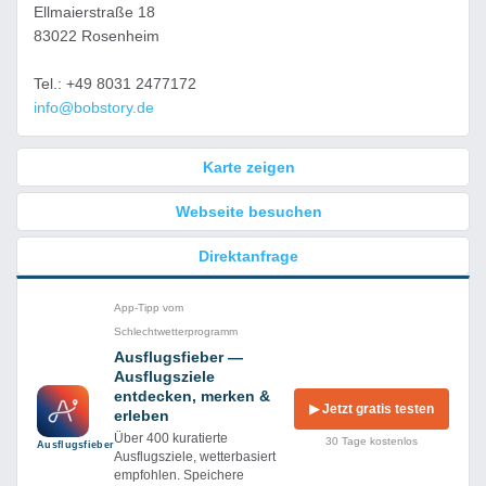
Ellmaierstraße 18
83022 Rosenheim
Tel.: +49 8031 2477172
info@bobstory.de
Karte zeigen
Webseite besuchen
Direktanfrage
App-Tipp vom
Schlechtwetterprogramm
Ausflugsfieber —
Ausflugsziele
entdecken, merken &
▶ Jetzt gratis testen
erleben
Über 400 kuratierte
30 Tage kostenlos
Ausflug­sfieber
Ausflugsziele, wetterbasiert
empfohlen. Speichere