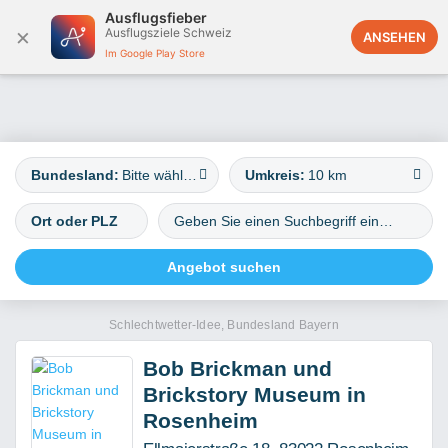
Ausflugsfieber
×
Ausflugsziele Schweiz
Deutschland
ANSEHEN
Im Google Play Store
Bundesland:
Bitte wählen
Umkreis:
10 km
Schlechtwetter-Idee, Bundesland Bayern
Bob Brickman und
Brickstory Museum in
Rosenheim