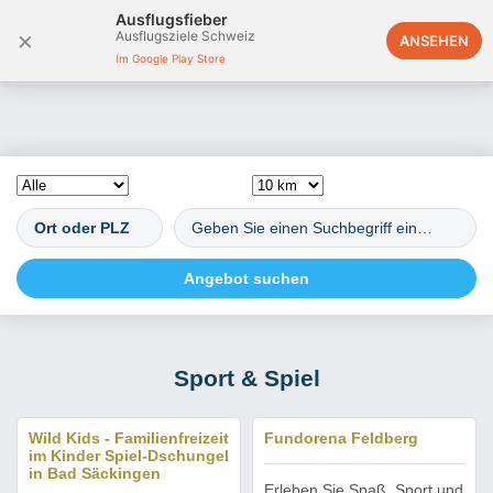
Ausflugsfieber
×
Ausflugsziele Schweiz
Deutschland
ANSEHEN
Im Google Play Store
Sport & Spiel
Wild Kids - Familienfreizeit
Fundorena Feldberg
im Kinder Spiel-Dschungel
in Bad Säckingen
Erleben Sie Spaß, Sport und