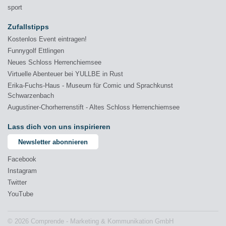
sport
Zufallstipps
Kostenlos Event eintragen!
Funnygolf Ettlingen
Neues Schloss Herrenchiemsee
Virtuelle Abenteuer bei YULLBE in Rust
Erika-Fuchs-Haus - Museum für Comic und Sprachkunst
Schwarzenbach
Augustiner-Chorherrenstift - Altes Schloss Herrenchiemsee
Lass dich von uns inspirieren
Newsletter abonnieren
Facebook
Instagram
Twitter
YouTube
© 2026 Comprende - Marketing & Kommunikation GmbH