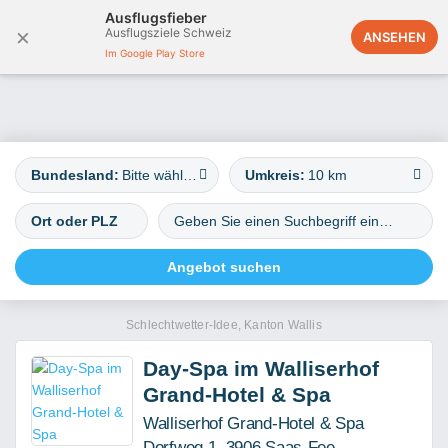
Ausflugsfieber
×
Ausflugsziele Schweiz
Deutschland
ANSEHEN
Im Google Play Store
Bundesland:
Bitte wählen
Umkreis:
10 km
Schlechtwetter-Idee, Kanton Wallis
Day-Spa im Walliserhof
Grand-Hotel & Spa
Walliserhof Grand-Hotel & Spa
Dorfweg 1, 3906 Saas-Fee