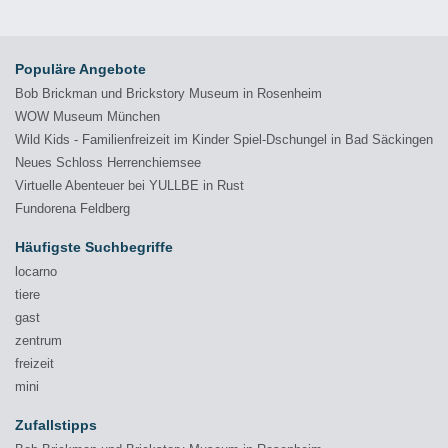
Populäre Angebote
Bob Brickman und Brickstory Museum in Rosenheim
WOW Museum München
Wild Kids - Familienfreizeit im Kinder Spiel-Dschungel in Bad Säckingen
Neues Schloss Herrenchiemsee
Virtuelle Abenteuer bei YULLBE in Rust
Fundorena Feldberg
Häufigste Suchbegriffe
locarno
tiere
gast
zentrum
freizeit
mini
Zufallstipps