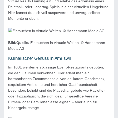
Virtual Reality Gaming ein und erlebe das Adrenalin eines
Paintball- oder Lasertag-Spiels in einer virtuellen Umgebung.
Hier kannst du dich voll auspowern und unvergessliche
Momente erleben.
Bild/Quelle:
Eintauchen in virtuale Welten. © Hannemann
Media AG
Kulinarischer Genuss in Amriswil
Im 1001 werden erstklassige Event-Restaurants geboten,
die den Gaumen verwöhnen. Hier erlebt man ein
harmonisches Zusammenspiel von delikatem Geschmack,
exquisitem Ambiente und herzlicher Gastfreundschaft.
Besonders beliebt sind die Plauschangebote wie Raclette-
oder Pizzaplausch, die sich ideal für gesellige Vereins-,
Firmen- oder Familienanlässe eignen – aber auch für
Kindergeburtstage.