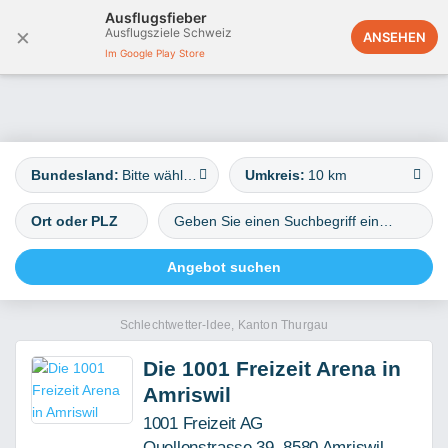
Ausflugsfieber
×
Ausflugsziele Schweiz
Deutschland
ANSEHEN
Im Google Play Store
Bundesland:
Bitte wählen
Umkreis:
10 km
Schlechtwetter-Idee, Kanton Thurgau
Die 1001 Freizeit Arena in
Amriswil
1001 Freizeit AG
Quellenstrasse 39, 8580 Amriswil