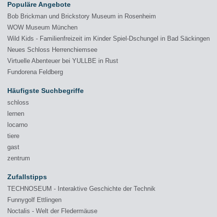
Populäre Angebote
Bob Brickman und Brickstory Museum in Rosenheim
WOW Museum München
Wild Kids - Familienfreizeit im Kinder Spiel-Dschungel in Bad Säckingen
Neues Schloss Herrenchiemsee
Virtuelle Abenteuer bei YULLBE in Rust
Fundorena Feldberg
Häufigste Suchbegriffe
schloss
lernen
locarno
tiere
gast
zentrum
Zufallstipps
TECHNOSEUM - Interaktive Geschichte der Technik
Funnygolf Ettlingen
Noctalis - Welt der Fledermäuse