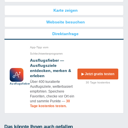
Karte zeigen
Webseite besuchen
Direktanfrage
App-Tipp vom
Schlechtwetterprogramm
Ausflugsfieber —
Ausflugsziele
entdecken, merken &
▶ Jetzt gratis testen
erleben
Über 400 kuratierte
30 Tage kostenlos
Ausflug­sfieber
Ausflugsziele, wetterbasiert
empfohlen. Speichere
Favoriten, checke vor Ort ein
und sammle Punkte —
30
Tage kostenlos testen.
Das könnte Ihnen auch gefallen