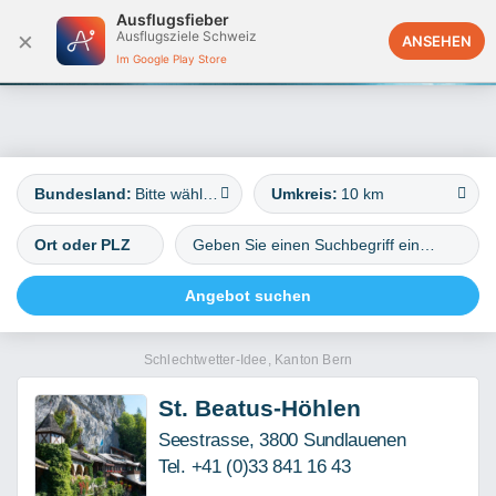
Ausflugsfieber
×
Ausflugsziele Schweiz
Deutschland
ANSEHEN
Im Google Play Store
Bundesland:
Bitte wählen
Umkreis:
10 km
Schlechtwetter-Idee, Kanton Bern
St. Beatus-Höhlen
Seestrasse, 3800 Sundlauenen
Tel. +41 (0)33 841 16 43