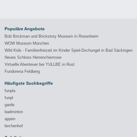
Populäre Angebote
Bob Brickman und Brickstory Museum in Rosenheim
WOW Museum München
Wild Kids - Familienfreizeit im Kinder Spiel-Dschungel in Bad Säckingen
Neues Schloss Herrenchiemsee
Virtuelle Abenteuer bei YULLBE in Rust
Fundorena Feldberg
Häufigste Suchbegriffe
funpla
funpl
garde
badminton
appen
lerchenhof