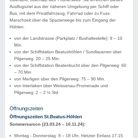
Ausflugsziel aus der näheren Umgebung per Schiff oder
Bus, mit dem Privatfahrzeug, Fahrrad oder zu Fuss.
Marschzeit über die Spazierwege bis zum Eingang der
Höhlen:
von der Landstrasse (Parkplatz / Bushaltestelle): 8 – 10
Min.
von der Schiffstation Beatushöhlen / Sundlauenen über
Pilgerweg: 20 – 25 Min.
von der Schiffstation Beatenbucht über den Pilgerweg: 60
– 70 Min.
von Merligen über den Pilgerweg: 75 – 90 Min.
von Interlaken über Weissenau-Promenade und
Pilgerweg: 2 – 2 ½ Std.
Öffnungszeiten
Öffnungszeiten St.Beatus-Höhlen
Sommersaison (23.03.24 – 10.11.24):
Montag - Donnerstag: 9 – 18 Uhr, hletzter Einlass 17.15