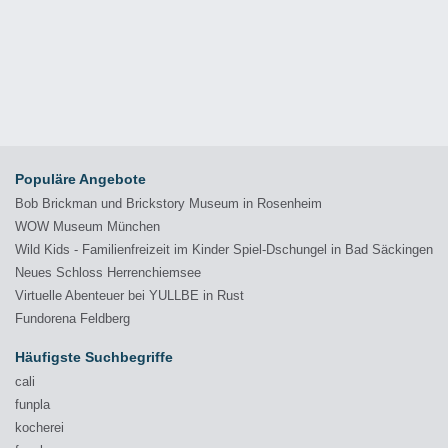
Populäre Angebote
Bob Brickman und Brickstory Museum in Rosenheim
WOW Museum München
Wild Kids - Familienfreizeit im Kinder Spiel-Dschungel in Bad Säckingen
Neues Schloss Herrenchiemsee
Virtuelle Abenteuer bei YULLBE in Rust
Fundorena Feldberg
Häufigste Suchbegriffe
cali
funpla
kocherei