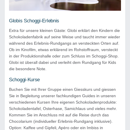
Globis Schoggi-Erlebnis
Extra für unsere kleinen Gäste: Globi erklärt den Kindern die
Schokoladenfabrik auf seine Weise und taucht immer wieder
während des Erlebnis-Rundgangs an versteckten Orten auf.
Ob im Kinofilm, etwas erklärend im Rohstoffraum, versteckt
in der Produktionshalle oder zum Schluss im Schoggi-Shop.
Globi ist überall dabei und verleiht dem Rundgang für Kids
die besondere Note.
Schoggi-Kurse
Buchen Sie mit Ihrer Gruppe einen Giesskurs und giessen
Sie in Begleitung unserer fachkundigen Guides in unseren
verschiedenen Kursen Ihre eigenen Schokoladenprodukte:
Schokoladentafel, Osterhase, Samichlaus und vieles mehr.
Kommen Sie im Anschluss mit auf die Reise durch das
Chocolarium (individueller Erlebnis-Rundgang inklusive).
Option: Kaffee und Gipfeli, Apéro oder ein Imbiss in