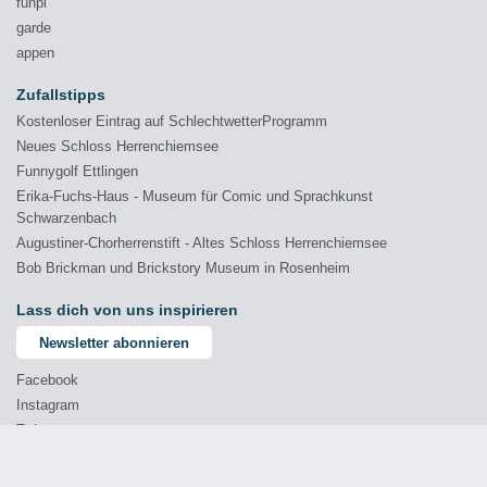
funpl
garde
appen
Zufallstipps
Kostenloser Eintrag auf SchlechtwetterProgramm
Neues Schloss Herrenchiemsee
Funnygolf Ettlingen
Erika-Fuchs-Haus - Museum für Comic und Sprachkunst
Schwarzenbach
Augustiner-Chorherrenstift - Altes Schloss Herrenchiemsee
Bob Brickman und Brickstory Museum in Rosenheim
Lass dich von uns inspirieren
Newsletter abonnieren
Facebook
Instagram
Twitter
YouTube