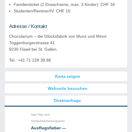
Familienticket (2 Erwachsene, max. 3 Kinder): CHF 34
Studenten/Rentner/IV: CHF 10
Adresse / Kontakt
Chocolarium – die Glücksfabrik von Munz und Minor
Toggenburgerstrasse 41
9230 Flawil bei St. Gallen
Tel.: +41 71 228 38 88
Karte zeigen
Webseite besuchen
Direktanfrage
App-Tipp vom
Schlechtwetterprogramm
Ausflugsfieber —