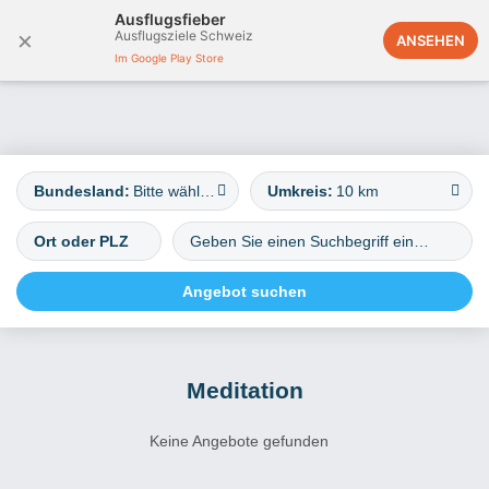
Ausflugsfieber
×
Ausflugsziele Schweiz
Deutschland
ANSEHEN
Im Google Play Store
Bundesland:
Bitte wählen
Umkreis:
10 km
Meditation
Keine Angebote gefunden