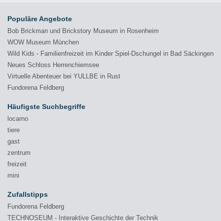
Populäre Angebote
Bob Brickman und Brickstory Museum in Rosenheim
WOW Museum München
Wild Kids - Familienfreizeit im Kinder Spiel-Dschungel in Bad Säckingen
Neues Schloss Herrenchiemsee
Virtuelle Abenteuer bei YULLBE in Rust
Fundorena Feldberg
Häufigste Suchbegriffe
locarno
tiere
gast
zentrum
freizeit
mini
Zufallstipps
Fundorena Feldberg
TECHNOSEUM - Interaktive Geschichte der Technik