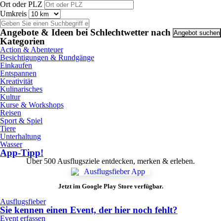
Ort oder PLZ
Umkreis
Angebote & Ideen bei Schlechtwetter nach
Kategorien
Action & Abenteuer
Besichtigungen & Rundgänge
Einkaufen
Entspannen
Kreativität
Kulinarisches
Kultur
Kurse & Workshops
Reisen
Sport & Spiel
Tiere
Unterhaltung
Wasser
App-Tipp!
Über 500 Ausflugsziele entdecken, merken & erleben.
Jetzt im Google Play Store verfügbar.
Ausflugsfieber
Sie kennen einen Event, der hier noch fehlt?
Event erfassen