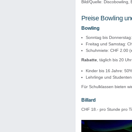
Bild/Quelle: Discobowling,
Preise Bowling und
Bowling
Sonntag bis Donnerstag:
Freitag und Samstag: CH
Schuhmiete: CHF 2.00 (ei
Rabatte
, täglich bis 20 Uhr
Kinder bis 16 Jahre: 50
Lehrlinge und Studente
​Für Schulklassen bieten wi
Billard
CHF 18.- pro Stunde pro Tis