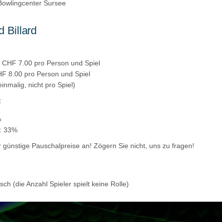
 Bowlingcenter Sursee
 Billard
 CHF 7.00 pro Person und Spiel
F 8.00 pro Person und Spiel
nmalig, nicht pro Spiel)
:
%
n: 33%
r günstige Pauschalpreise an! Zögern Sie nicht, uns zu fragen!
ch (die Anzahl Spieler spielt keine Rolle​)