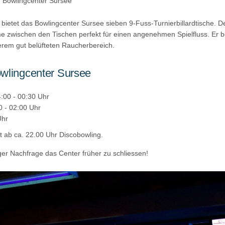
, Bowlingcenter Sursee
etet das Bowlingcenter Sursee sieben 9-Fuss-Turnierbillardtische. Der
 zwischen den Tischen perfekt für einen angenehmen Spielfluss. Er be
rem gut belüfteten Raucherbereich.
wlingcenter Sursee
:00 - 00:30 Uhr
0 - 02:00 Uhr
Uhr
 ab ca. 22.00 Uhr Discobowling.
nger Nachfrage das Center früher zu schliessen!