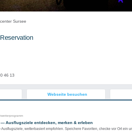
ngcenter Sursee
 Reservation
0 46 13
Webseite besuchen
htwetterprogramm
 — Ausflugsziele entdecken, merken & erleben
e Ausflugsziele, wetterbasiert empfohlen. Speichere Favoriten, checke vor Ort ein u