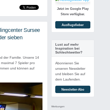
Jetzt im Google Play
Store verfügbar.
Ausflugsfieber
lingcenter Sursee
er sieben
Lust auf mehr
Inspiration bei
Schlechtwetter?
d der Familie. Unsere 14
 maximal 7 Spieler pro
Abonnieren Sie
lkommen und können auf
unseren Newsletter
und bleiben Sie auf
dem Laufenden.
Newsletter-Abo
Werbungen