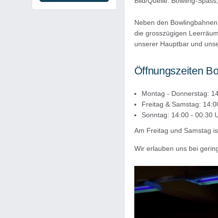
Bild/Quelle: Bowling-Spass
Neben den Bowlingbahnen bi
die grosszügigen Leerräume
unserer Hauptbar und unse
Öffnungszeiten Bo
Montag - Donnerstag: 14
Freitag & Samstag: 14:0
Sonntag: 14:00 - 00:30 
Am Freitag und Samstag ist
​​Wir erlauben uns bei geri