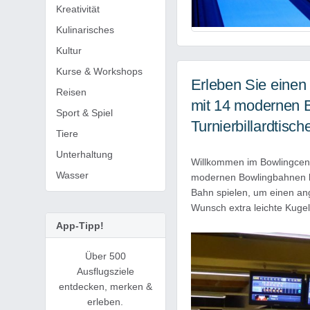
Kreativität
Kulinarisches
Kultur
Kurse & Workshops
Erleben Sie einen
Reisen
mit 14 modernen 
Sport & Spiel
Turnierbillardtisch
Tiere
Unterhaltung
Willkommen im Bowlingcent
Wasser
modernen Bowlingbahnen bie
Bahn spielen, um einen ang
Wunsch extra leichte Kuge
App-Tipp!
Über 500
Ausflugsziele
entdecken, merken &
erleben.