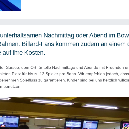
 unterhaltsamen Nachmittag oder Abend im Bow
Bahnen. Billard-Fans kommen zudem an einem d
e auf ihre Kosten.
er Sursee, dem Ort für tolle Nachmittage und Abende mit Freunden un
ten Platz für bis zu 12 Spieler pro Bahn. Wir empfehlen jedoch, dass
enehmen Spielfluss zu garantieren. Kinder sind bei uns herzlich wil
ln benutzen.