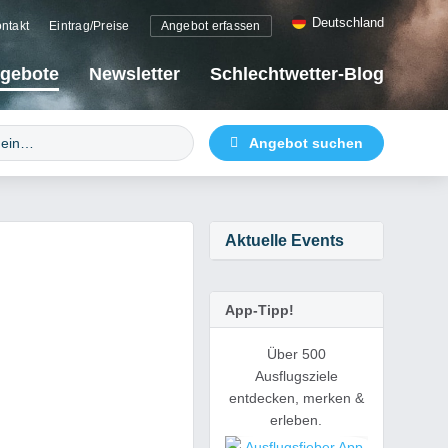
Deutschland
ntakt
Eintrag/Preise
Angebot erfassen
gebote
Newsletter
Schlechtwetter-Blog
Aktuelle Events
App-Tipp!
Über 500
Ausflugsziele
entdecken, merken &
erleben.