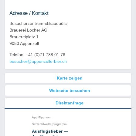
Adresse / Kontakt
Besucherzentrum «Brauquöll»
Brauerei Locher AG
Brauereiplatz 1
9050 Appenzell
Telefon: +41 (0)71 788 01 76
besucher@appenzellerbier.ch
Karte zeigen
Webseite besuchen
Direktanfrage
App-Tipp vom
Schlechtwetterprogramm
Ausflugsfieber —