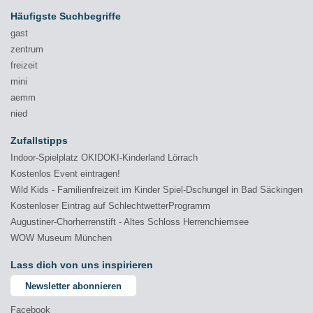
Häufigste Suchbegriffe
gast
zentrum
freizeit
mini
aemm
nied
Zufallstipps
Indoor-Spielplatz OKIDOKI-Kinderland Lörrach
Kostenlos Event eintragen!
Wild Kids - Familienfreizeit im Kinder Spiel-Dschungel in Bad Säckingen
Kostenloser Eintrag auf SchlechtwetterProgramm
Augustiner-Chorherrenstift - Altes Schloss Herrenchiemsee
WOW Museum München
Lass dich von uns inspirieren
Newsletter abonnieren
Facebook