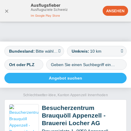
Ausflugsfieber
×
Ausflugsziele Schweiz
Deutschland
ANSEHEN
Im Google Play Store
Bundesland:
Bitte wählen
Umkreis:
10 km
Schlechtwetter-Idee, Kanton Appenzell Innerrhoden
Besucherzentrum
Brauquöll Appenzell -
Brauerei Locher AG