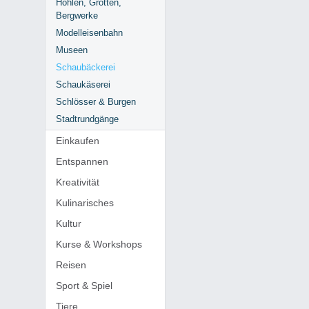
Höhlen, Grotten,
Bergwerke
Modelleisenbahn
Museen
Schaubäckerei
Schaukäserei
Schlösser & Burgen
Stadtrundgänge
Einkaufen
Entspannen
Kreativität
Kulinarisches
Kultur
Kurse & Workshops
Reisen
Sport & Spiel
Tiere