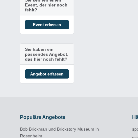
Sie kennen einen
Event, der hier noch
fehlt?
Event erfassen
Sie haben ein
passendes Angebot,
das hier noch fehlt?
Angebot erfassen
Populäre Angebote
Hä
Bob Brickman und Brickstory Museum in
sp
Rosenheim
sc