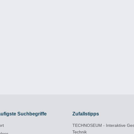
ufigste Suchbegriffe
Zufallstipps
ort
TECHNOSEUM - Interaktive Ges
Technik
hloss