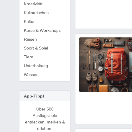
Kreativität
Top 10 Bücher-Bestseller i
Kulinarisches
Kultur
Kurse & Workshops
Reisen
Sport & Spiel
Tiere
Unterhaltung
Wasser
App-Tipp!
Über 500
Ausflugsziele
entdecken, merken &
erleben.