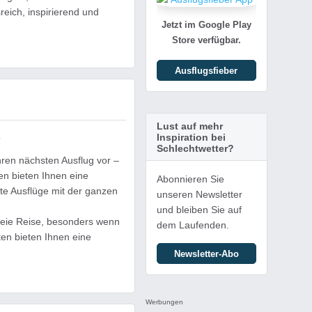
eich, inspirierend und
Jetzt im Google Play
Store verfügbar.
Ausflugsfieber
Lust auf mehr
Inspiration bei
4
Schlechtwetter?
hren nächsten Ausflug vor –
n bieten Ihnen eine
Abonnieren Sie
erte Ausflüge mit der ganzen
unseren Newsletter
und bleiben Sie auf
sfreie Reise, besonders wenn
dem Laufenden.
ten bieten Ihnen eine
Newsletter-Abo
Werbungen