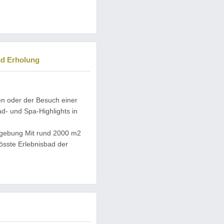
nd Erholung
en oder der Besuch einer
- und Spa-Highlights in
mgebung Mit rund 2000 m2
össte Erlebnisbad der