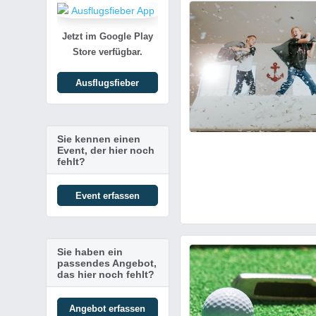
Jetzt im Google Play
Store verfügbar.
Ausflugsfieber
Kostenlose Schlechtwetterak
Sie kennen einen
Event, der hier noch
fehlt?
Event erfassen
Sie haben ein
passendes Angebot,
das hier noch fehlt?
Angebot erfassen