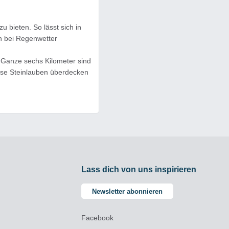
u bieten. So lässt sich in
h bei Regenwetter
r Ganze sechs Kilometer sind
iese Steinlauben überdecken
 - auch bei Schlechtwetter.
Lass dich von uns inspirieren
Newsletter abonnieren
Facebook