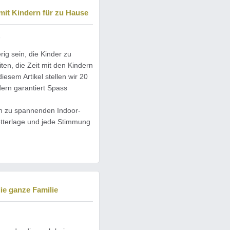
 mit Kindern für zu Hause
3
ig sein, die Kinder zu
ten, die Zeit mit den Kindern
iesem Artikel stellen wir 20
dern garantiert Spass
n zu spannenden Indoor-
etterlage und jede Stimmung
ie ganze Familie