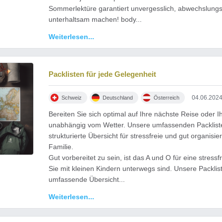
Sommerlektüre garantiert unvergesslich, abwechslungsr
m August 2024
unterhaltsam machen! body...
Weiterlesen...
Packlisten für jede Gelegenheit
04.06.202
Schweiz
Deutschland
Österreich
Bereiten Sie sich optimal auf Ihre nächste Reise oder I
unabhängig vom Wetter. Unsere umfassenden Packliste
strukturierte Übersicht für stressfreie und gut organisi
Familie.
Gut vorbereitet zu sein, ist das A und O für eine stres
Sie mit kleinen Kindern unterwegs sind. Unsere Packlis
umfassende Übersicht...
Weiterlesen...