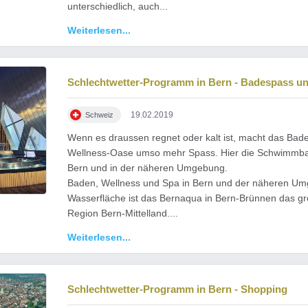
unterschiedlich, auch...
Weiterlesen...
Schlechtwetter-Programm in Bern - Badespass u
19.02.2019
Schweiz
Wenn es draussen regnet oder kalt ist, macht das Bad
Wellness-Oase umso mehr Spass. Hier die Schwimmbad
Bern und in der näheren Umgebung.
Baden, Wellness und Spa in Bern und der näheren U
Wasserfläche ist das Bernaqua in Bern-Brünnen das gr
Region Bern-Mittelland....
Weiterlesen...
Schlechtwetter-Programm in Bern - Shopping