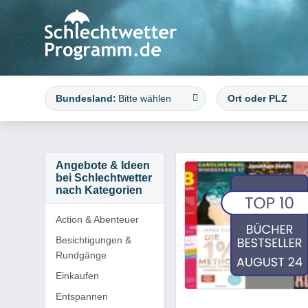
Bundesland:
Bitte wählen
Angebote & Ideen
bei Schlechtwetter
nach Kategorien
Action & Abenteuer
Besichtigungen &
Rundgänge
Einkaufen
Top 10 Bücher Bestseller im
Entspannen