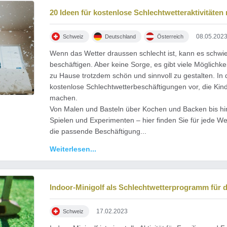
20 Ideen für kostenlose Schlechtwetteraktivitäten
08.05.202
Schweiz
Deutschland
Österreich
Wenn das Wetter draussen schlecht ist, kann es schwier
beschäftigen. Aber keine Sorge, es gibt viele Möglichkei
zu Hause trotzdem schön und sinnvoll zu gestalten. In d
kostenlose Schlechtwetterbeschäftigungen vor, die Kin
machen.
tivitäten zu Hause
Von Malen und Basteln über Kochen und Backen bis hi
Spielen und Experimenten – hier finden Sie für jede W
die passende Beschäftigung...
Weiterlesen...
Indoor-Minigolf als Schlechtwetterprogramm für d
17.02.2023
Schweiz