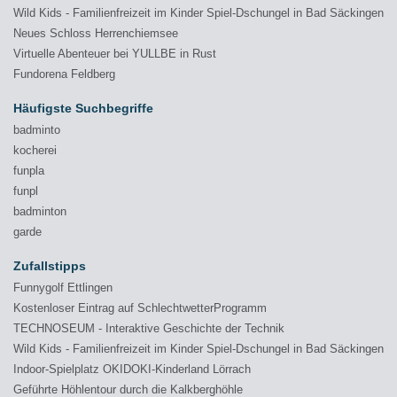
Wild Kids - Familienfreizeit im Kinder Spiel-Dschungel in Bad Säckingen
Neues Schloss Herrenchiemsee
Virtuelle Abenteuer bei YULLBE in Rust
Fundorena Feldberg
Häufigste Suchbegriffe
badminto
kocherei
funpla
funpl
badminton
garde
Zufallstipps
Funnygolf Ettlingen
Kostenloser Eintrag auf SchlechtwetterProgramm
TECHNOSEUM - Interaktive Geschichte der Technik
Wild Kids - Familienfreizeit im Kinder Spiel-Dschungel in Bad Säckingen
Indoor-Spielplatz OKIDOKI-Kinderland Lörrach
Geführte Höhlentour durch die Kalkberghöhle