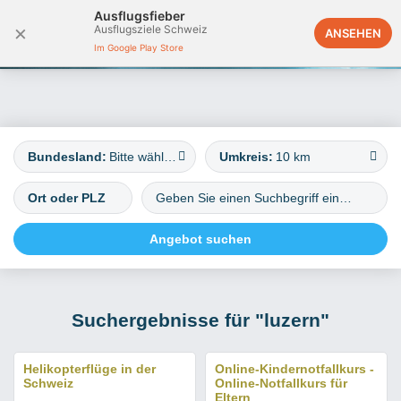
Ausflugsfieber
×
Ausflugsziele Schweiz
Deutschland
ANSEHEN
Im Google Play Store
Bundesland:
Bitte wählen
Umkreis:
10 km
Suchergebnisse für "luzern"
Helikopterflüge in der
Online-Kindernotfallkurs -
Schweiz
Online-Notfallkurs für
Eltern