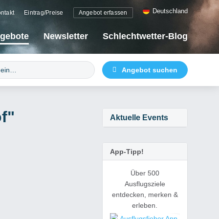
Deutschland
ntakt
Eintrag/Preise
Angebot erfassen
gebote
Newsletter
Schlechtwetter-Blog
f"
Aktuelle Events
App-Tipp!
Über 500
Ausflugsziele
entdecken, merken &
erleben.