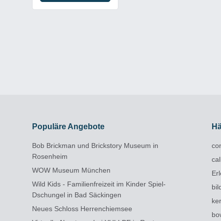
Populäre Angebote
Hä
Bob Brickman und Brickstory Museum in
con
Rosenheim
cal
WOW Museum München
Er
Wild Kids - Familienfreizeit im Kinder Spiel-
bi
Dschungel in Bad Säckingen
ke
Neues Schloss Herrenchiemsee
bo