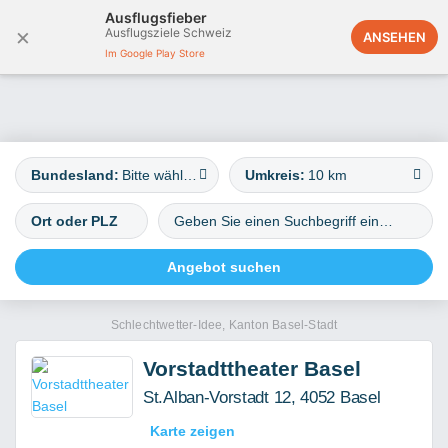
Ausflugsfieber
×
Ausflugsziele Schweiz
Deutschland
ANSEHEN
Im Google Play Store
Bundesland:
Bitte wählen
Umkreis:
10 km
Schlechtwetter-Idee, Kanton Basel-Stadt
Vorstadttheater Basel
St.Alban-Vorstadt 12, 4052 Basel
Karte zeigen