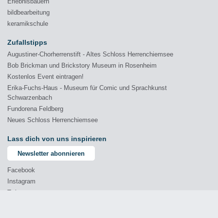
Erlebnisbauern
bildbearbeitung
keramikschule
Zufallstipps
Augustiner-Chorherrenstift - Altes Schloss Herrenchiemsee
Bob Brickman und Brickstory Museum in Rosenheim
Kostenlos Event eintragen!
Erika-Fuchs-Haus - Museum für Comic und Sprachkunst
Schwarzenbach
Fundorena Feldberg
Neues Schloss Herrenchiemsee
Lass dich von uns inspirieren
Newsletter abonnieren
Facebook
Instagram
Twitter
YouTube