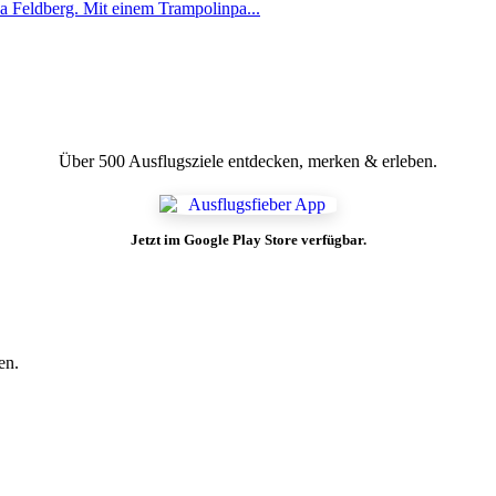
a Feldberg. Mit einem Trampolinpa...
Über 500 Ausflugsziele entdecken, merken & erleben.
Jetzt im Google Play Store verfügbar.
en.