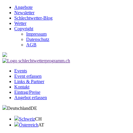
Angebote
Newsletter
Schlechtwetter-Blog
Wetter
Copyright
Impressum
Datenschutz
AGB
Events
Event erfassen
Links & Partner
Kontakt
Eintrag/Preise
Angebot erfassen
Deutschland
DE
Schweiz
CH
Österreich
AT