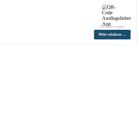
Mit Handy scannen
Mehr erfahren →