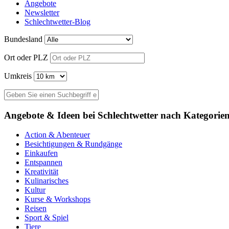
Angebote
Newsletter
Schlechtwetter-Blog
Bundesland
Ort oder PLZ
Umkreis
Angebote & Ideen bei Schlechtwetter nach Kategorie
Action & Abenteuer
Besichtigungen & Rundgänge
Einkaufen
Entspannen
Kreativität
Kulinarisches
Kultur
Kurse & Workshops
Reisen
Sport & Spiel
Tiere