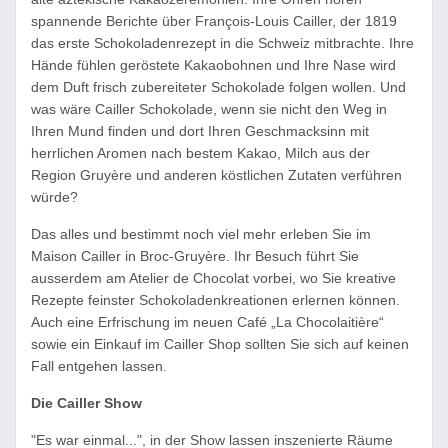
spannende Berichte über François-Louis Cailler, der 1819
das erste Schokoladenrezept in die Schweiz mitbrachte. Ihre
Hände fühlen geröstete Kakaobohnen und Ihre Nase wird
dem Duft frisch zubereiteter Schokolade folgen wollen. Und
was wäre Cailler Schokolade, wenn sie nicht den Weg in
Ihren Mund finden und dort Ihren Geschmacksinn mit
herrlichen Aromen nach bestem Kakao, Milch aus der
Region Gruyère und anderen köstlichen Zutaten verführen
würde?
Das alles und bestimmt noch viel mehr erleben Sie im
Maison Cailler in Broc-Gruyère. Ihr Besuch führt Sie
ausserdem am Atelier de Chocolat vorbei, wo Sie kreative
Rezepte feinster Schokoladenkreationen erlernen können.
Auch eine Erfrischung im neuen Café „La Chocolaitière“
sowie ein Einkauf im Cailler Shop sollten Sie sich auf keinen
Fall entgehen lassen.
Die Cailler Show
"Es war einmal...", in der Show lassen inszenierte Räume