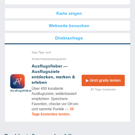
Karte zeigen
Webseite besuchen
Direktanfrage
App-Tipp vom
Schlechtwetterprogramm
Ausflugsfieber —
Ausflugsziele
entdecken, merken &
▶ Jetzt gratis testen
erleben
Über 400 kuratierte
30 Tage kostenlos
Ausflug­sfieber
Ausflugsziele, wetterbasiert
empfohlen. Speichere
Favoriten, checke vor Ort ein
und sammle Punkte —
30
Tage kostenlos testen.