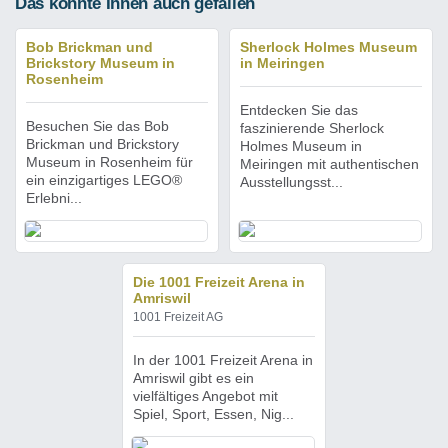
Das könnte Ihnen auch gefallen
Bob Brickman und
Sherlock Holmes Museum
Brickstory Museum in
in Meiringen
Rosenheim
Entdecken Sie das
Besuchen Sie das Bob
faszinierende Sherlock
Brickman und Brickstory
Holmes Museum in
Museum in Rosenheim für
Meiringen mit authentischen
ein einzigartiges LEGO®
Ausstellungsst...
Erlebni...
Die 1001 Freizeit Arena in
Amriswil
1001 Freizeit AG
In der 1001 Freizeit Arena in
Amriswil gibt es ein
vielfältiges Angebot mit
Spiel, Sport, Essen, Nig...