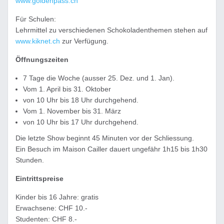
www.goldenpass.ch
Für Schulen:
Lehrmittel zu verschiedenen Schokoladenthemen stehen auf
www.kiknet.ch
zur Verfügung.
Öffnungszeiten
7 Tage die Woche (ausser 25. Dez. und 1. Jan).
Vom 1. April bis 31. Oktober
von 10 Uhr bis 18 Uhr durchgehend.
Vom 1. November bis 31. März
von 10 Uhr bis 17 Uhr durchgehend.
Die letzte Show beginnt 45 Minuten vor der Schliessung.
Ein Besuch im Maison Cailler dauert ungefähr 1h15 bis 1h30
Stunden.
Eintrittspreise
Kinder bis 16 Jahre: gratis
Erwachsene: CHF 10.-
Studenten: CHF 8.-