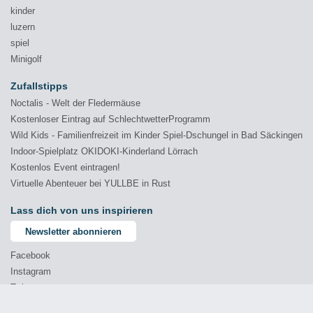
kinder
luzern
spiel
Minigolf
Zufallstipps
Noctalis - Welt der Fledermäuse
Kostenloser Eintrag auf SchlechtwetterProgramm
Wild Kids - Familienfreizeit im Kinder Spiel-Dschungel in Bad Säckingen
Indoor-Spielplatz OKIDOKI-Kinderland Lörrach
Kostenlos Event eintragen!
Virtuelle Abenteuer bei YULLBE in Rust
Lass dich von uns inspirieren
Newsletter abonnieren
Facebook
Instagram
Twitter
YouTube