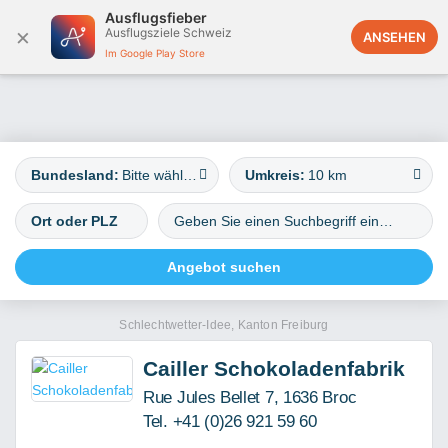
Ausflugsfieber
×
Ausflugsziele Schweiz
Deutschland
ANSEHEN
Im Google Play Store
Bundesland:
Bitte wählen
Umkreis:
10 km
Schlechtwetter-Idee, Kanton Freiburg
Cailler Schokoladenfabrik
Rue Jules Bellet 7, 1636 Broc
Tel. +41 (0)26 921 59 60