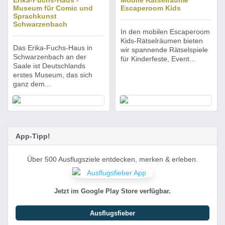
Erika-Fuchs-Haus -
Mobile Rätselräume
Museum für Comic und
Escaperoom Kids
Sprachkunst
Schwarzenbach
In den mobilen Escaperoom
Kids-Rätselräumen bieten
Das Erika-Fuchs-Haus in
wir spannende Rätselspiele
Schwarzenbach an der
für Kinderfeste, Event...
Saale ist Deutschlands
erstes Museum, das sich
ganz dem...
App-Tipp!
Über 500 Ausflugsziele entdecken, merken & erleben.
Jetzt im Google Play Store verfügbar.
Ausflugsfieber