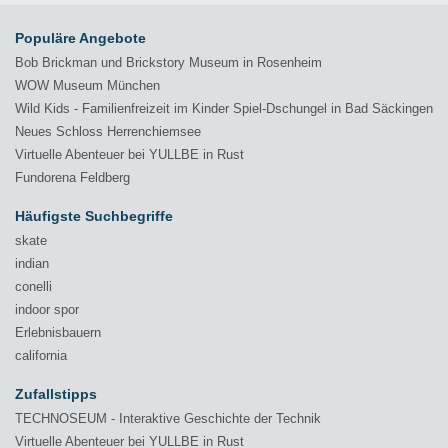
Populäre Angebote
Bob Brickman und Brickstory Museum in Rosenheim
WOW Museum München
Wild Kids - Familienfreizeit im Kinder Spiel-Dschungel in Bad Säckingen
Neues Schloss Herrenchiemsee
Virtuelle Abenteuer bei YULLBE in Rust
Fundorena Feldberg
Häufigste Suchbegriffe
skate
indian
conelli
indoor spor
Erlebnisbauern
california
Zufallstipps
TECHNOSEUM - Interaktive Geschichte der Technik
Virtuelle Abenteuer bei YULLBE in Rust