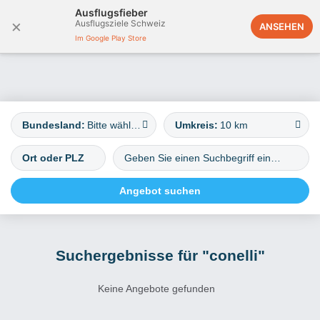
Ausflugsfieber
×
Ausflugsziele Schweiz
Deutschland
ANSEHEN
Im Google Play Store
Bundesland:
Bitte wählen
Umkreis:
10 km
Suchergebnisse für "conelli"
Keine Angebote gefunden