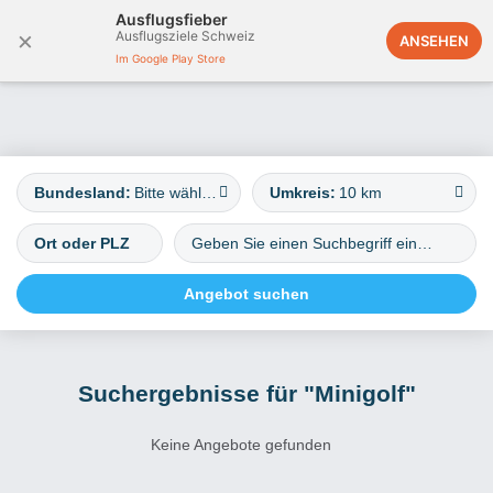
Ausflugsfieber
×
Ausflugsziele Schweiz
Deutschland
ANSEHEN
Im Google Play Store
Bundesland:
Bitte wählen
Umkreis:
10 km
Suchergebnisse für "Minigolf"
Keine Angebote gefunden