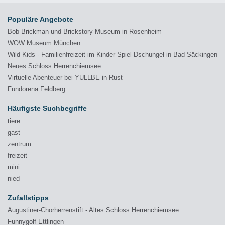
Populäre Angebote
Bob Brickman und Brickstory Museum in Rosenheim
WOW Museum München
Wild Kids - Familienfreizeit im Kinder Spiel-Dschungel in Bad Säckingen
Neues Schloss Herrenchiemsee
Virtuelle Abenteuer bei YULLBE in Rust
Fundorena Feldberg
Häufigste Suchbegriffe
tiere
gast
zentrum
freizeit
mini
nied
Zufallstipps
Augustiner-Chorherrenstift - Altes Schloss Herrenchiemsee
Funnygolf Ettlingen